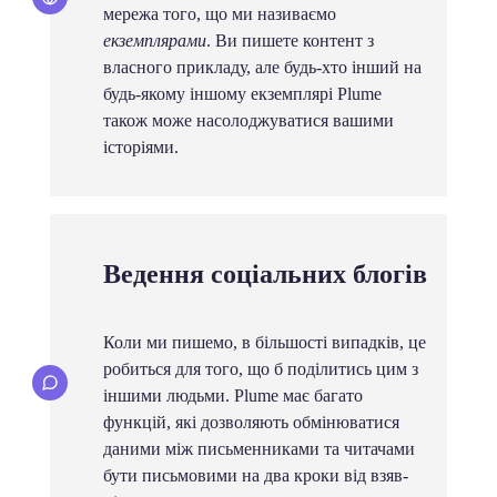
мережа того, що ми називаємо
екземплярами
. Ви пишете контент з
власного прикладу, але будь-хто інший на
будь-якому іншому екземплярі Plume
також може насолоджуватися вашими
історіями.
Ведення соціальних блогів
Коли ми пишемо, в більшості випадків, це
робиться для того, що б поділитись цим з
іншими людьми. Plume має багато
функцій, які дозволяють обмінюватися
даними між письменниками та читачами
бути письмовими на два кроки від взяв-