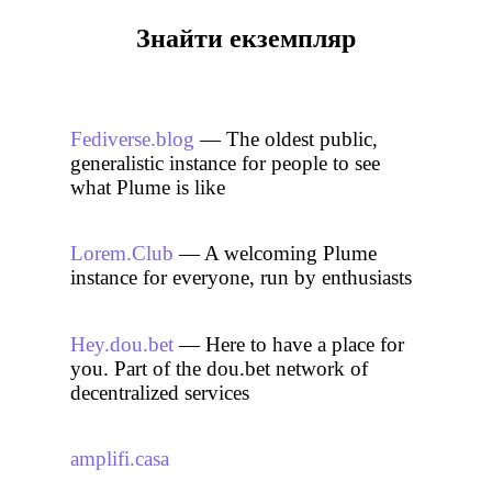
Знайти екземпляр
Fediverse.blog
— The oldest public,
generalistic instance for people to see
what Plume is like
Lorem.Club
— A welcoming Plume
instance for everyone, run by enthusiasts
Hey.dou.bet
— Here to have a place for
you. Part of the dou.bet network of
decentralized services
amplifi.casa