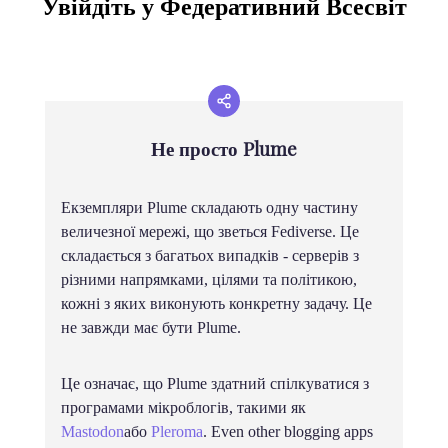
Увійдіть у Федеративний Всесвіт
Не просто Plume
Екземпляри Plume складають одну частину
величезної мережі, що зветься Fediverse. Це
складається з багатьох випадків - серверів з
різними напрямками, цілями та політикою,
кожні з яких виконують конкретну задачу. Це
не завжди має бути Plume.
Це означає, що Plume здатний спілкуватися з
програмами мікроблогів, такими як
Mastodon
або
Pleroma
. Even other blogging apps