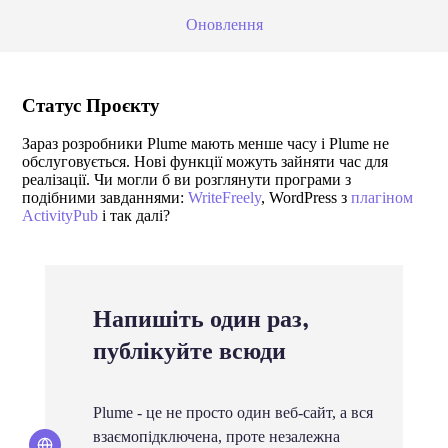
Оновлення
Статус Проєкту
Зараз розробники Plume мають менше часу і Plume не
обслуговується. Нові функції можуть зайняти час для
реалізації. Чи могли б ви розглянути програми з
подібними завданнями:
WriteFreely
, WordPress з
плагіном
ActivityPub
і так далі?
Напишіть один раз,
публікуйте всюди
Plume - це не просто один веб-сайт, а вся
взаємопідключена, проте незалежна