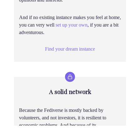
And if no existing instance makes you feel at home,
you can very well
set up your own
, if you are a bit
adventurous.
Find your dream instance
A solid network
Because the Fediverse is mostly backed by
volunteers, and not investors, it is resilient to
economic problems. And because of its
decentralized nature it is also harder to censor than